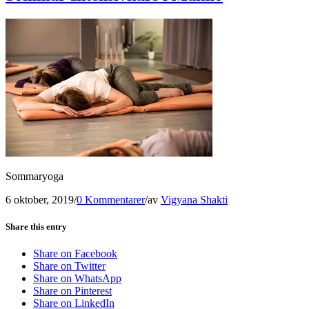
Sommaryoga
6 oktober, 2019
/
0 Kommentarer
/
av
Vigyana Shakti
Share this entry
Share on Facebook
Share on Twitter
Share on WhatsApp
Share on Pinterest
Share on LinkedIn