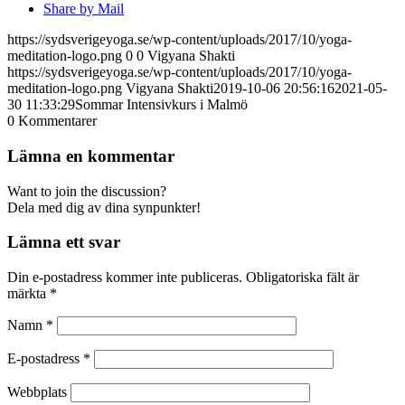
Share by Mail
https://sydsverigeyoga.se/wp-content/uploads/2017/10/yoga-
meditation-logo.png
0
0
Vigyana Shakti
https://sydsverigeyoga.se/wp-content/uploads/2017/10/yoga-
meditation-logo.png
Vigyana Shakti
2019-10-06 20:56:16
2021-05-
30 11:33:29
Sommar Intensivkurs i Malmö
0
Kommentarer
Lämna en kommentar
Want to join the discussion?
Dela med dig av dina synpunkter!
Lämna ett svar
Din e-postadress kommer inte publiceras.
Obligatoriska fält är
märkta
*
Namn
*
E-postadress
*
Webbplats