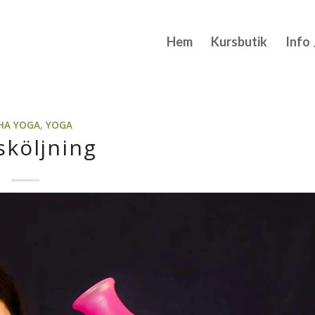
Hem
Kursbutik
Info
HA YOGA
,
YOGA
sköljning