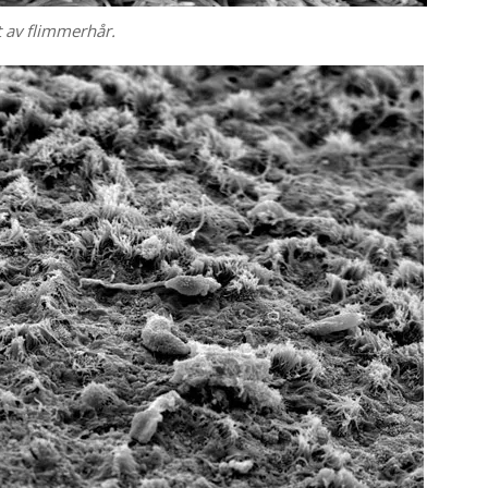
 av flimmerhår.