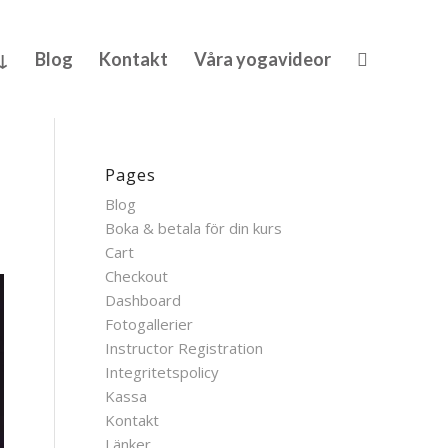
 ↓
Blog
Kontakt
Våra yogavideor
Pages
Blog
Boka & betala för din kurs
Cart
Checkout
Dashboard
Fotogallerier
Instructor Registration
Integritetspolicy
Kassa
Kontakt
Länker