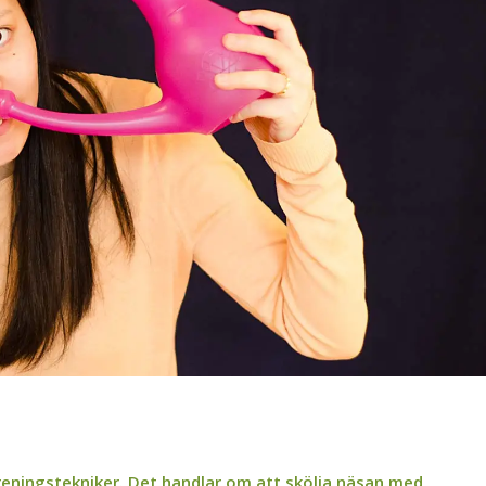
ns reningstekniker. Det handlar om att skölja näsan med