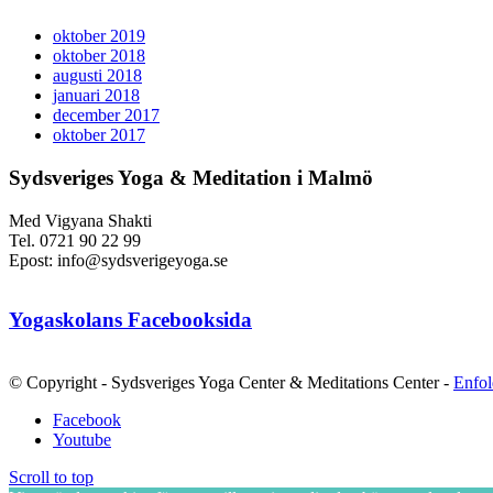
oktober 2019
oktober 2018
augusti 2018
januari 2018
december 2017
oktober 2017
Sydsveriges Yoga & Meditation i Malmö
Med Vigyana Shakti
Tel. 0721 90 22 99
Epost: info@sydsverigeyoga.se
Yogaskolans Facebooksida
© Copyright - Sydsveriges Yoga Center & Meditations Center -
Enfol
Facebook
Youtube
Scroll to top