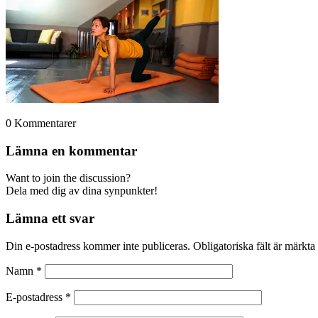
0
Kommentarer
Lämna en kommentar
Want to join the discussion?
Dela med dig av dina synpunkter!
Lämna ett svar
Din e-postadress kommer inte publiceras.
Obligatoriska fält är märkta
Namn
*
E-postadress
*