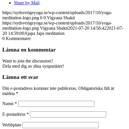
Share by Mail
https://sydsverigeyoga.se/wp-content/uploads/2017/10/yoga-
meditation-logo.png
0
0
Vigyana Shakti
https://sydsverigeyoga.se/wp-content/uploads/2017/10/yoga-
meditation-logo.png
Vigyana Shakti
2021-07-20 14:56:42
2021-07-
20 14:59:00
Ajapa Japa meditation
0
Kommentarer
Lämna en kommentar
Want to join the discussion?
Dela med dig av dina synpunkter!
Lämna ett svar
Din e-postadress kommer inte publiceras.
Obligatoriska fält är
märkta
*
Namn
*
E-postadress
*
Webbplats