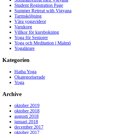
Student Registration Page
Summer Retreat with Vigyana
Tarmsköljning
Våra yogavideor
Varukorg
Villkor för kursbokning
Yoga för Seniorer
Yoga och Meditation i Malmö
Yogalärare
Kategorien
Hatha Yoga
Okategoriserade
Yoga
Archive
oktober 2019
oktober 2018
augusti 2018
januari 2018
december 2017
oktober 2017