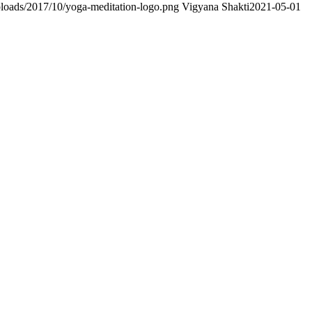
ploads/2017/10/yoga-meditation-logo.png
Vigyana Shakti
2021-05-01