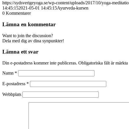
https://sydsverigeyoga.se/wp-content/uploads/2017/10/yoga-meditati
14:45:15
2021-05-01 14:45:15
Ayurveda-kursen
0
Kommentarer
Lämna en kommentar
Want to join the discussion?
Dela med dig av dina synpunkter!
Lämna ett svar
Din e-postadress kommer inte publiceras.
Obligatoriska fält är märkta
Namn
*
E-postadress
*
Webbplats