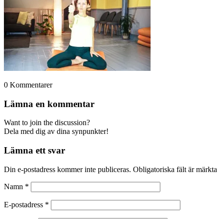
0
Kommentarer
Lämna en kommentar
Want to join the discussion?
Dela med dig av dina synpunkter!
Lämna ett svar
Din e-postadress kommer inte publiceras.
Obligatoriska fält är märkta
Namn
*
E-postadress
*