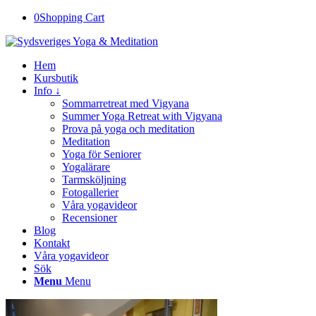
0
Shopping Cart
Hem
Kursbutik
Info ↓
Sommarretreat med Vigyana
Summer Yoga Retreat with Vigyana
Prova på yoga och meditation
Meditation
Yoga för Seniorer
Yogalärare
Tarmsköljning
Fotogallerier
Våra yogavideor
Recensioner
Blog
Kontakt
Våra yogavideor
Sök
Menu
Menu