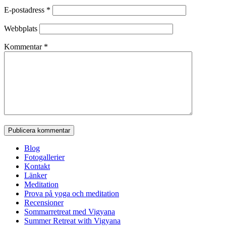
E-postadress
*
Webbplats
Kommentar
*
Blog
Fotogallerier
Kontakt
Länker
Meditation
Prova på yoga och meditation
Recensioner
Sommarretreat med Vigyana
Summer Retreat with Vigyana