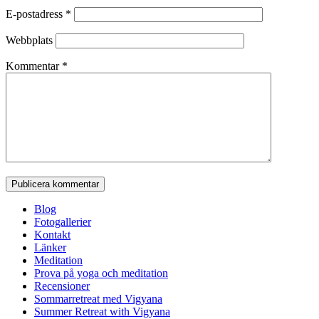
E-postadress
*
Webbplats
Kommentar
*
Blog
Fotogallerier
Kontakt
Länker
Meditation
Prova på yoga och meditation
Recensioner
Sommarretreat med Vigyana
Summer Retreat with Vigyana