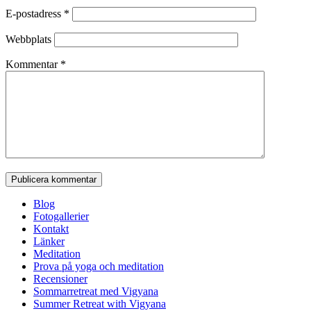
E-postadress
*
Webbplats
Kommentar
*
Blog
Fotogallerier
Kontakt
Länker
Meditation
Prova på yoga och meditation
Recensioner
Sommarretreat med Vigyana
Summer Retreat with Vigyana