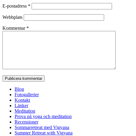
E-postadress
*
Webbplats
Kommentar
*
Blog
Fotogallerier
Kontakt
Länker
Meditation
Prova på yoga och meditation
Recensioner
Sommarretreat med Vigyana
Summer Retreat with Vigyana