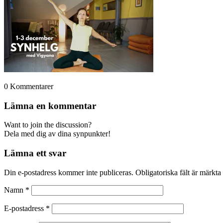
0
Kommentarer
Lämna en kommentar
Want to join the discussion?
Dela med dig av dina synpunkter!
Lämna ett svar
Din e-postadress kommer inte publiceras.
Obligatoriska fält är märkta
Namn
*
E-postadress
*