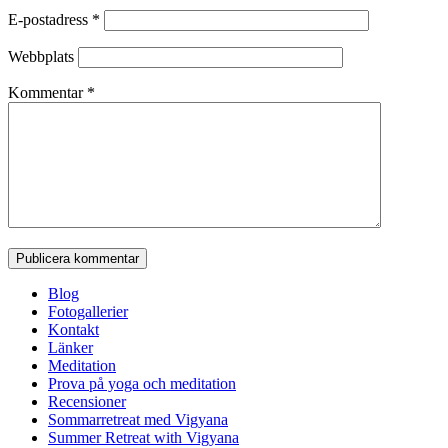
E-postadress
*
Webbplats
Kommentar
*
Blog
Fotogallerier
Kontakt
Länker
Meditation
Prova på yoga och meditation
Recensioner
Sommarretreat med Vigyana
Summer Retreat with Vigyana