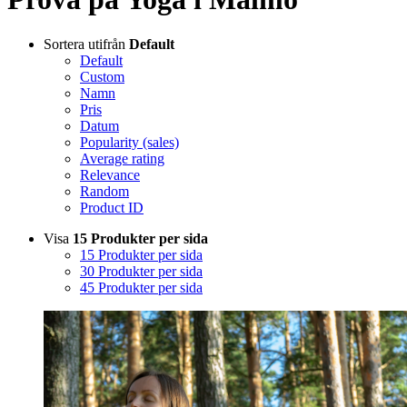
Sortera utifrån
Default
Default
Custom
Namn
Pris
Datum
Popularity (sales)
Average rating
Relevance
Random
Product ID
Visa
15 Produkter per sida
15 Produkter per sida
30 Produkter per sida
45 Produkter per sida