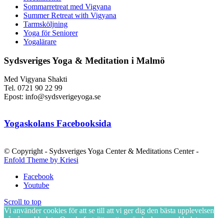
Sommarretreat med Vigyana
Summer Retreat with Vigyana
Tarmsköljning
Yoga för Seniorer
Yogalärare
Sydsveriges Yoga & Meditation i Malmö
Med Vigyana Shakti
Tel. 0721 90 22 99
Epost: info@sydsverigeyoga.se
Yogaskolans Facebooksida
© Copyright - Sydsveriges Yoga Center & Meditations Center -
Enfold Theme by Kriesi
Facebook
Youtube
Scroll to top
Vi använder cookies för att se till att vi ger dig den bästa upplevelsen